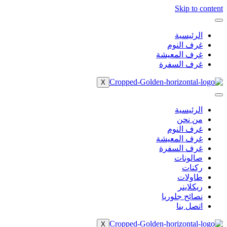
Skip to content
الرئيسية
غرف النوم
غرف المعيشة
غرف السفرة
X
الرئيسية
من نحن
غرف النوم
غرف المعيشة
غرف السفرة
صالونات
ركنات
طاولات
ريكلاينر
نصائح جلوريا
اتصل بنا
X