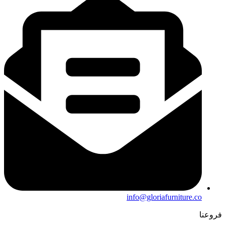
info@gloriafurniture.co
فروعنا