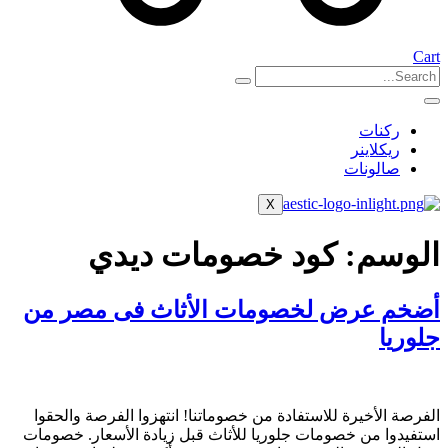
Cart
ركنات
ريكلاينر
صالونات
X
الوسم:
كود خصومات ديدي
أضخم عرض لخصومات الأثاث فى مصر من
جلوريا
الفرصة الأخيرة للاستفادة من خصوماتنا! انتهزوا الفرصة والحقوا
استفيدوا من خصومات جلوريا للأثاث قبل زيادة الأسعار. خصومات