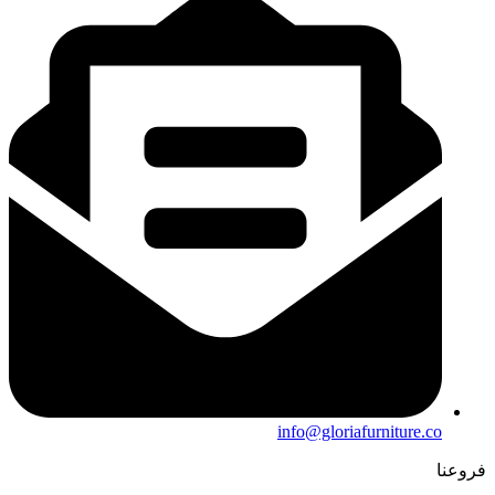
info@gloriafurniture.co
فروعنا