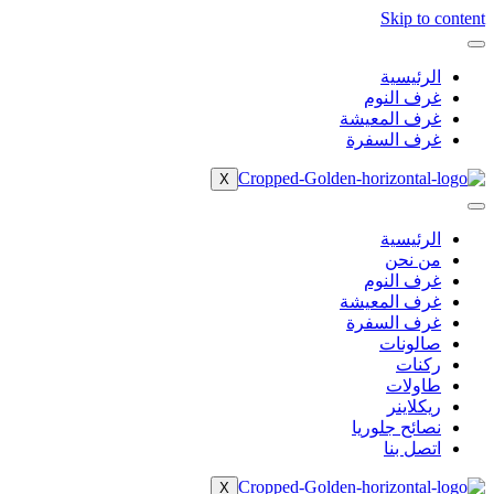
Skip to content
الرئيسية
غرف النوم
غرف المعيشة
غرف السفرة
X
الرئيسية
من نحن
غرف النوم
غرف المعيشة
غرف السفرة
صالونات
ركنات
طاولات
ريكلاينر
نصائح جلوريا
اتصل بنا
X