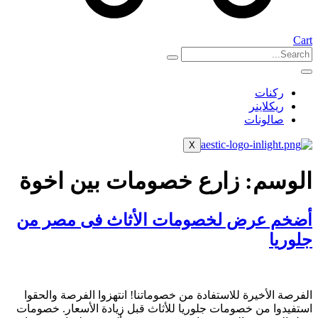
Cart
ركنات
ريكلاينر
صالونات
X
الوسم:
زارع خصومات بين اخوة
أضخم عرض لخصومات الأثاث فى مصر من
جلوريا
الفرصة الأخيرة للاستفادة من خصوماتنا! انتهزوا الفرصة والحقوا
استفيدوا من خصومات جلوريا للأثاث قبل زيادة الأسعار. خصومات