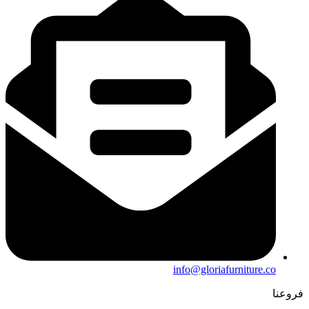
info@gloriafurniture.co
فروعنا