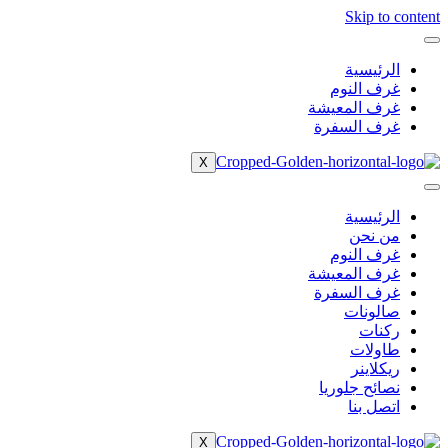
Skip to content
الرئيسية
غرف النوم
غرف المعيشة
غرف السفرة
X
الرئيسية
من نحن
غرف النوم
غرف المعيشة
غرف السفرة
صالونات
ركنات
طاولات
ريكلاينر
نصائح جلوريا
اتصل بنا
X