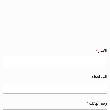
الاسم
*
المحافظة
رقم الهاتف
*