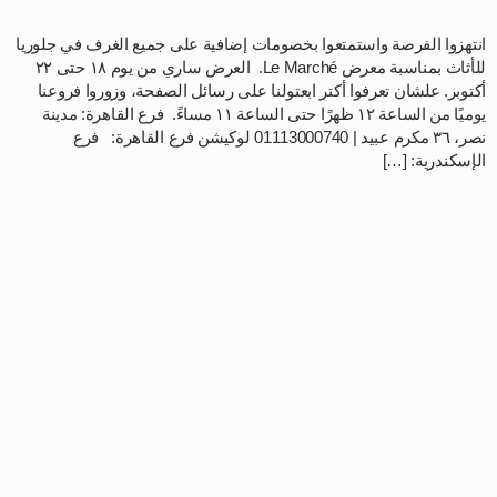
انتهزوا الفرصة واستمتعوا بخصومات إضافية على جميع الغرف في جلوريا
للأثاث بمناسبة معرض Le Marché. العرض ساري من يوم ١٨ حتى ٢٢
أكتوبر. علشان تعرفوا أكتر ابعتولنا على رسائل الصفحة، وزوروا فروعنا
يوميًا من الساعة ١٢ ظهرًا حتى الساعة ١١ مساءً. فرع القاهرة: مدينة
نصر، ٣٦ مكرم عبيد | 01113000740 لوكيشن فرع القاهرة: فرع
الإسكندرية: […]