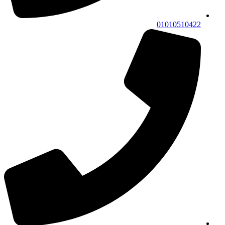
01010510422