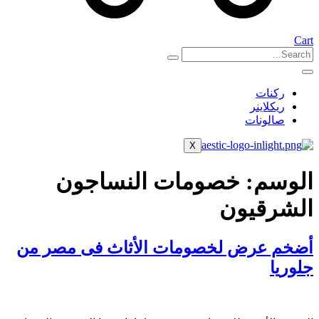
Cart
ركنات
ريكلاينر
صالونات
X
الوسم:
خصومات النساجون
الشرقيون
أضخم عرض لخصومات الأثاث فى مصر من
جلوريا