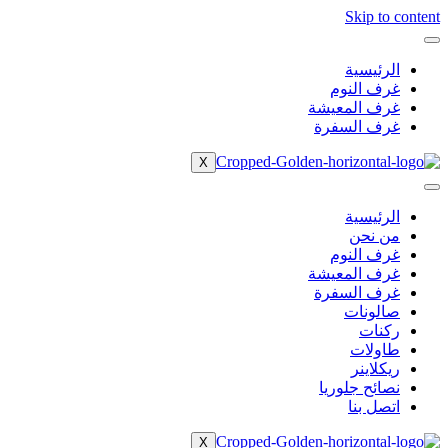
Skip to content
الرئيسية
غرف النوم
غرف المعيشة
غرف السفرة
X
الرئيسية
من نحن
غرف النوم
غرف المعيشة
غرف السفرة
صالونات
ركنات
طاولات
ريكلاينر
نصائح جلوريا
اتصل بنا
X