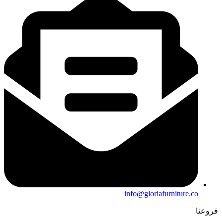
info@gloriafurniture.co
فروعنا