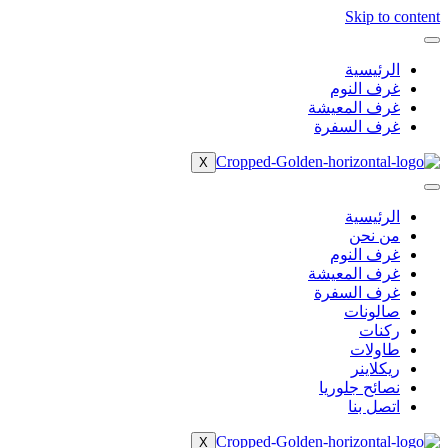
Skip to content
الرئيسية
غرف النوم
غرف المعيشة
غرف السفرة
X
الرئيسية
من نحن
غرف النوم
غرف المعيشة
غرف السفرة
صالونات
ركنات
طاولات
ريكلاينر
نصائح جلوريا
اتصل بنا
X