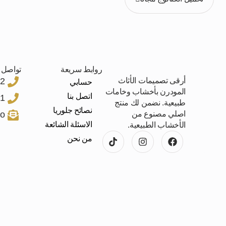
روابط سريعة
تواصل م
أرقى تصميمات الأثاث
2
حسابي
المودرن بأخشاب وخامات
اتصل بنا
1
طبيعية. نضمن لك منتج
نصائح جلوريا
اصلي مصنوع من
co
الاسئلة الشائعة
الأخشاب الطبيعية.
من نحن