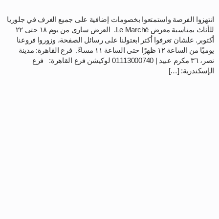
انتهزوا الفرصة واستمتعوا بخصومات إضافية على جميع الغرف في جلوريا
للأثاث بمناسبة معرض Le Marché. العرض ساري من يوم ١٨ حتى ٢٢
أكتوبر. علشان تعرفوا أكتر ابعتولنا على رسائل الصفحة، وزوروا فروعنا
يوميًا من الساعة ١٢ ظهرًا حتى الساعة ١١ مساءً. فرع القاهرة: مدينة
نصر، ٣٦ مكرم عبيد | 01113000740 لوكيشن فرع القاهرة: فرع
الإسكندرية: […]