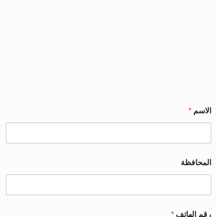
الاسم
*
المحافظة
رقم الهاتف
*