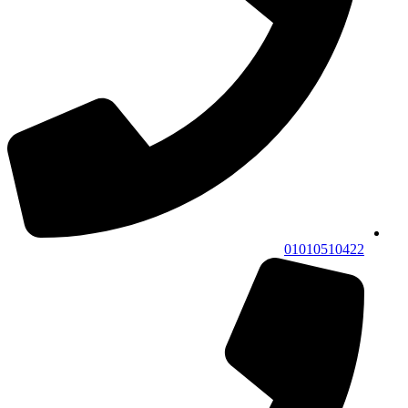
01010510422