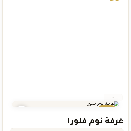
عرض
غرفة نوم فلورا