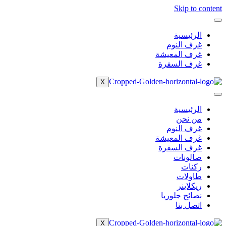
Skip to content
الرئيسية
غرف النوم
غرف المعيشة
غرف السفرة
X
الرئيسية
من نحن
غرف النوم
غرف المعيشة
غرف السفرة
صالونات
ركنات
طاولات
ريكلاينر
نصائح جلوريا
اتصل بنا
X