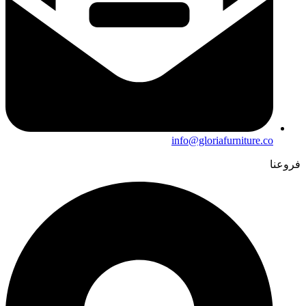
info@gloriafurniture.co
فروعنا