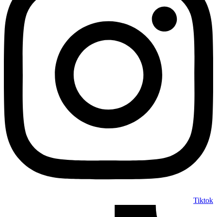
الرسمي
.
Tiktok