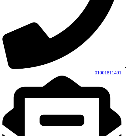
01001811491