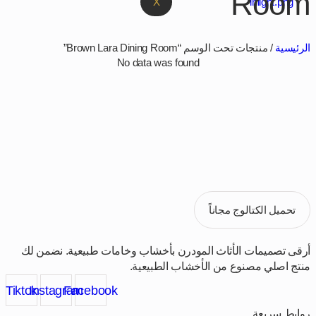
Room
X
الرئيسية
/ منتجات تحت الوسم “Brown Lara Dining Room”
No data was found
حمّل كتالوج جلوريا مجاناً
تصفح أحدث مجموعاتنا من الأثاث المودرن . حمّل الكتالوج الآن واختار
من مئات التصميمات بأخشاب طبيعية وخامات فاخرة.
تحميل الكتالوج مجاناً
أرقى تصميمات الأثاث المودرن بأخشاب وخامات طبيعية. نضمن لك
منتج اصلي مصنوع من الأخشاب الطبيعية.
Tiktok
Instagram
Facebook
روابط سريعة