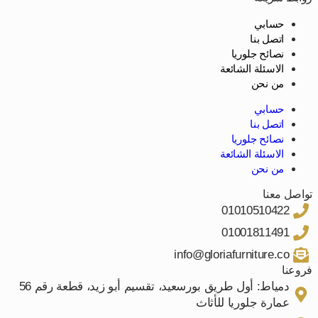
حسابي
اتصل بنا
نصائح جلوريا
الاسئلة الشائعة
من نحن
حسابي
اتصل بنا
نصائح جلوريا
الاسئلة الشائعة
من نحن
تواصل معنا
01010510422
01001811491
info@gloriafurniture.co
فروعنا
دمياط: أول طريق بورسعيد، تقسيم أبو زيد، قطعة رقم 56
عمارة جلوريا للأثاث