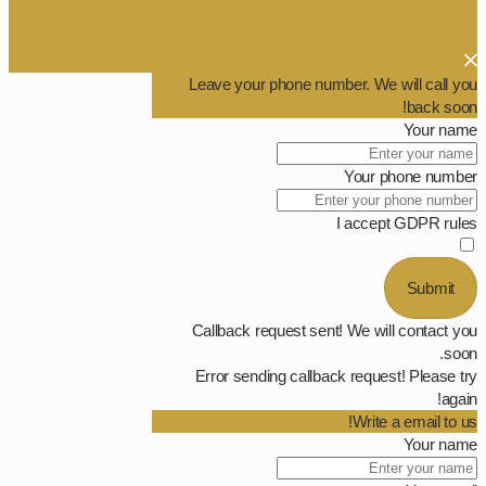
Leave your phone number. We will call you
back soon!
Your name
Your phone number
I accept GDPR rules
Submit
Callback request sent! We will contact you
soon.
Error sending callback request! Please try
again!
Write a email to us!
Your name