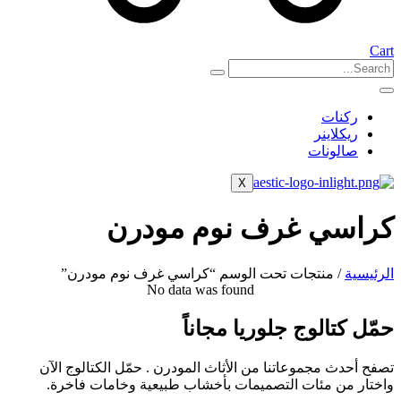
Cart
ركنات
ريكلاينر
صالونات
X
كراسي غرف نوم مودرن
الرئيسية
/ منتجات تحت الوسم “كراسي غرف نوم مودرن”
No data was found
حمّل كتالوج جلوريا مجاناً
تصفح أحدث مجموعاتنا من الأثاث المودرن . حمّل الكتالوج الآن
واختار من مئات التصميمات بأخشاب طبيعية وخامات فاخرة.