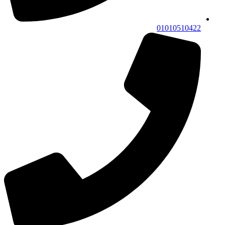
01010510422