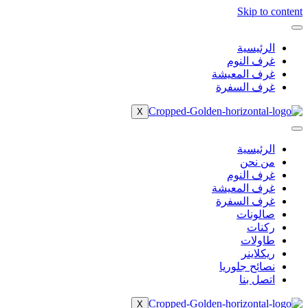
Skip to content
الرئيسية
غرف النوم
غرف المعيشة
غرف السفرة
X
الرئيسية
من نحن
غرف النوم
غرف المعيشة
غرف السفرة
صالونات
ركنات
طاولات
ريكلاينر
نصائح جلوريا
اتصل بنا
X