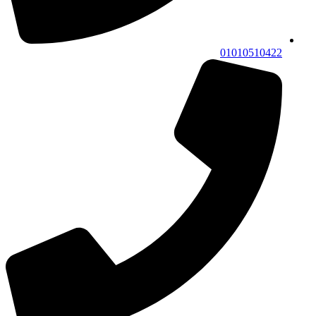
01010510422