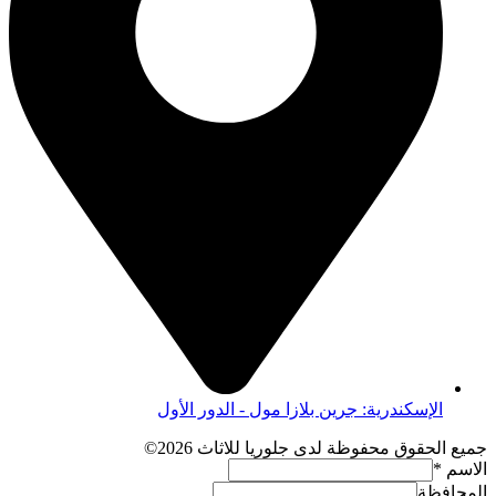
الإسكندرية: جرين بلازا مول - الدور الأول
جميع الحقوق محفوظة لدى جلوريا للاثاث 2026©
الاسم
*
المحافظة