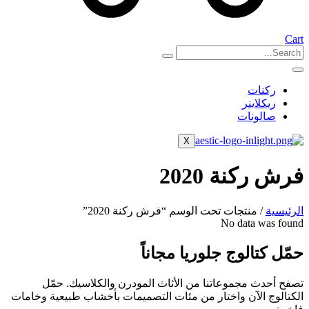
Cart
ركنات
ريكلاينر
صالونات
X
فرش ركنة 2020
الرئيسية
/ منتجات تحت الوسم “فرش ركنة 2020”
No data was found
حمّل كتالوج جلوريا مجاناً
تصفح أحدث مجموعاتنا من الأثاث المودرن والكلاسيك. حمّل
الكتالوج الآن واختار من مئات التصميمات بأخشاب طبيعية وخامات