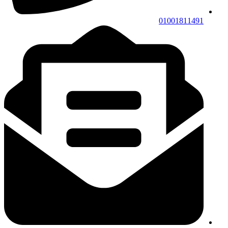
01001811491