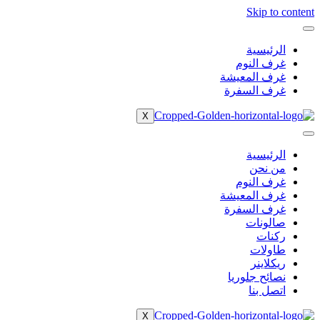
Skip to content
الرئيسية
غرف النوم
غرف المعيشة
غرف السفرة
X
الرئيسية
من نحن
غرف النوم
غرف المعيشة
غرف السفرة
صالونات
ركنات
طاولات
ريكلاينر
نصائح جلوريا
اتصل بنا
X