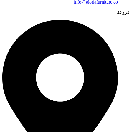
info@gloriafurniture.co
فروعنا