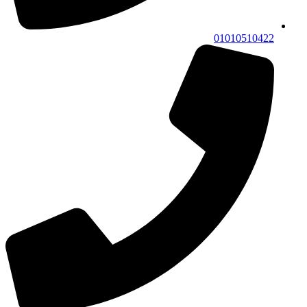
01010510422