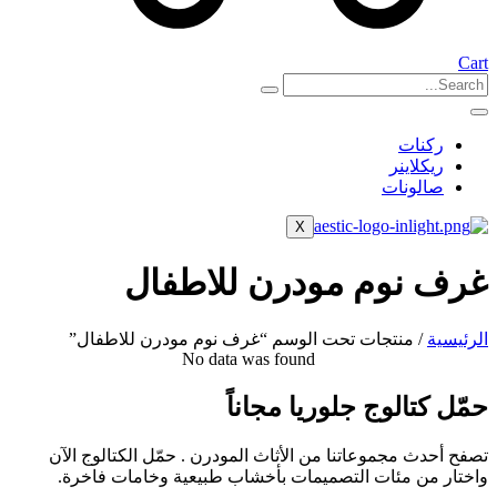
Cart
ركنات
ريكلاينر
صالونات
X
غرف نوم مودرن للاطفال
الرئيسية
/ منتجات تحت الوسم “غرف نوم مودرن للاطفال”
No data was found
حمّل كتالوج جلوريا مجاناً
تصفح أحدث مجموعاتنا من الأثاث المودرن . حمّل الكتالوج الآن
واختار من مئات التصميمات بأخشاب طبيعية وخامات فاخرة.