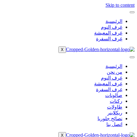
Skip to content
الرئيسية
غرف النوم
غرف المعيشة
غرف السفرة
X
الرئيسية
من نحن
غرف النوم
غرف المعيشة
غرف السفرة
صالونات
ركنات
طاولات
ريكلاينر
نصائح جلوريا
اتصل بنا
X