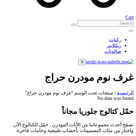
Cart
ركنات
ريكلاينر
صالونات
X
غرف نوم مودرن حراج
الرئيسية
/ منتجات تحت الوسم “غرف نوم مودرن حراج”
No data was found
حمّل كتالوج جلوريا مجاناً
تصفح أحدث مجموعاتنا من الأثاث المودرن . حمّل الكتالوج الآن
واختار من مئات التصميمات بأخشاب طبيعية وخامات فاخرة.