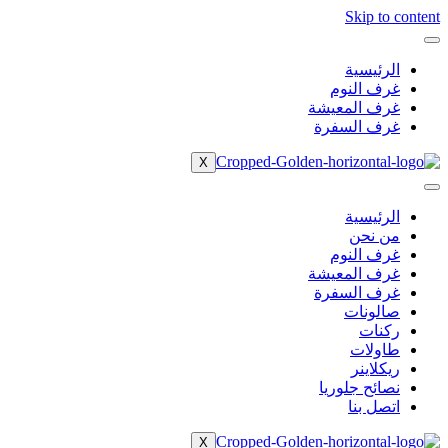
Skip to content
الرئيسية
غرف النوم
غرف المعيشة
غرف السفرة
X
الرئيسية
من نحن
غرف النوم
غرف المعيشة
غرف السفرة
صالونات
ركنات
طاولات
ريكلاينر
نصائح جلوريا
اتصل بنا
X