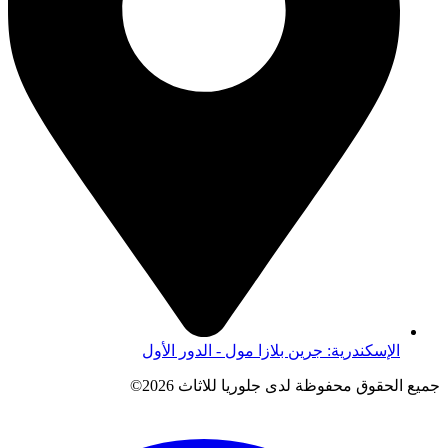
الإسكندرية: جرين بلازا مول - الدور الأول
جميع الحقوق محفوظة لدى جلوريا للاثاث 2026©