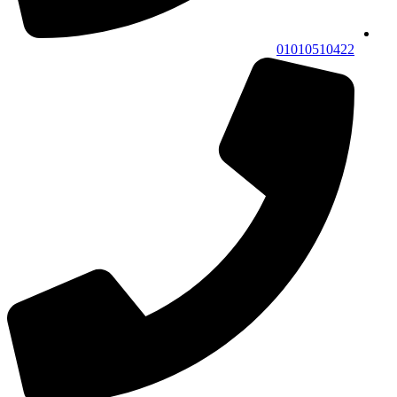
01010510422