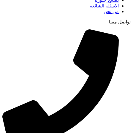
نصائح جلوريا
الاسئلة الشائعة
من نحن
تواصل معنا