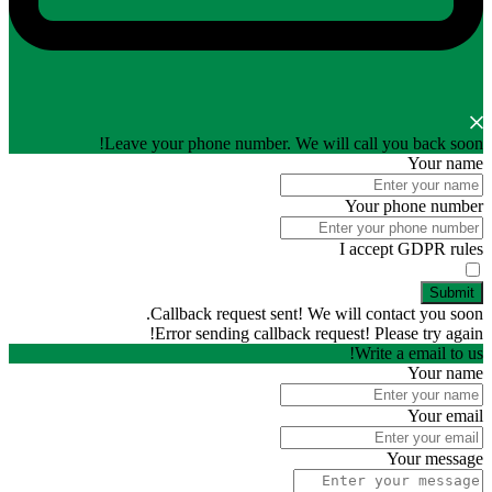
Leave your phone number. We will call you back soon!
Your name
Your phone number
I accept GDPR rules
Submit
Callback request sent! We will contact you soon.
Error sending callback request! Please try again!
Write a email to us!
Your name
Your email
Your message