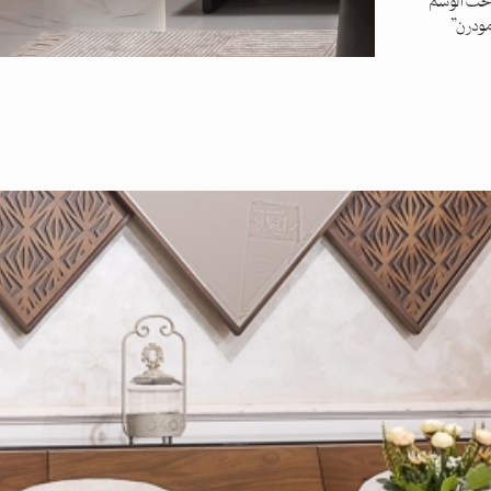
تحت الوسم
مودرن”