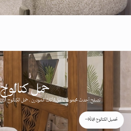
حمّل كتالوج ج
تصفح أحدث مجموعاتنا من الأثاث المودرن . حمّل الكتالوج ال
تحميل الكتالوج مجاناً