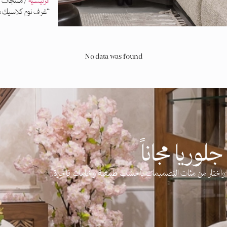
الرئيسية
/ منتجات 
“غرف نوم كلاسيك 
No data was found
لوريا مجاناً
آن واختار من مئات التصميمات بأخشاب طبيعية وخامات فاخرة.