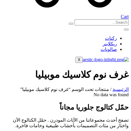
Cart
ركنات
ريكلاينر
صالونات
X
غرف نوم كلاسيك موبيليا
الرئيسية
/ منتجات تحت الوسم “غرف نوم كلاسيك موبيليا”
No data was found
حمّل كتالوج جلوريا مجاناً
تصفح أحدث مجموعاتنا من الأثاث المودرن . حمّل الكتالوج الآن
واختار من مئات التصميمات بأخشاب طبيعية وخامات فاخرة.