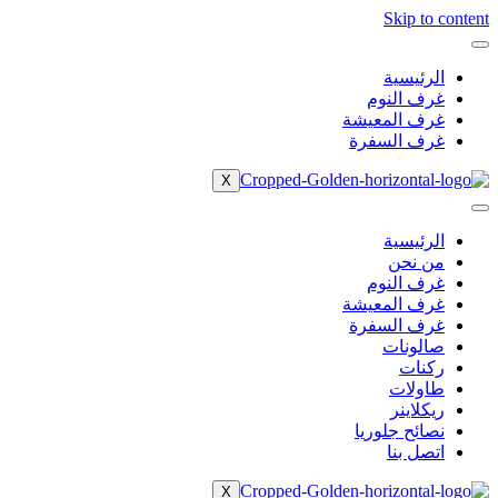
Skip to content
الرئيسية
غرف النوم
غرف المعيشة
غرف السفرة
X
الرئيسية
من نحن
غرف النوم
غرف المعيشة
غرف السفرة
صالونات
ركنات
طاولات
ريكلاينر
نصائح جلوريا
اتصل بنا
X