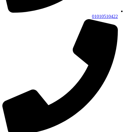
01010510422