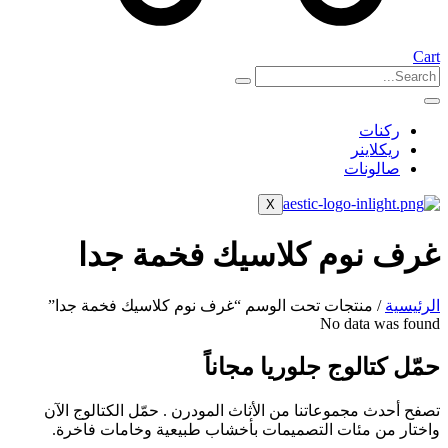
Cart
ركنات
ريكلاينر
صالونات
X
غرف نوم كلاسيك فخمة جدا
الرئيسية
/ منتجات تحت الوسم “غرف نوم كلاسيك فخمة جدا”
No data was found
حمّل كتالوج جلوريا مجاناً
تصفح أحدث مجموعاتنا من الأثاث المودرن . حمّل الكتالوج الآن
واختار من مئات التصميمات بأخشاب طبيعية وخامات فاخرة.