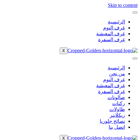
Skip to content
الرئيسية
غرف النوم
غرف المعيشة
غرف السفرة
X
الرئيسية
من نحن
غرف النوم
غرف المعيشة
غرف السفرة
صالونات
ركنات
طاولات
ريكلاينر
نصائح جلوريا
اتصل بنا
X