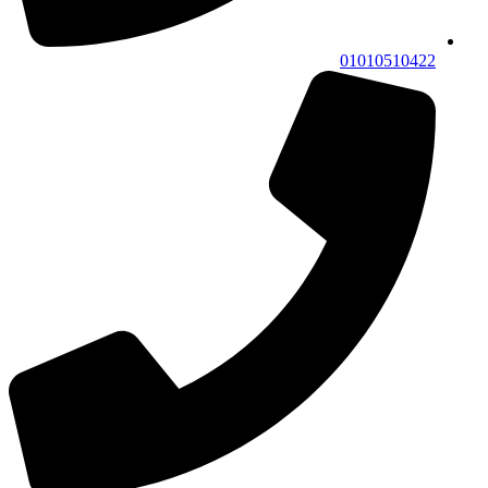
01010510422