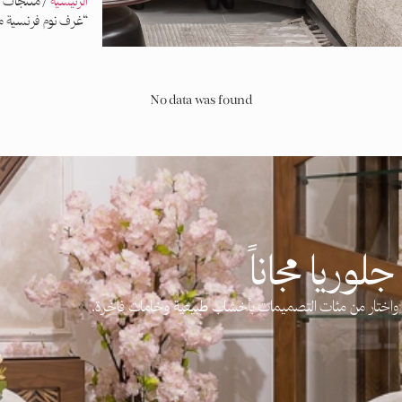
الرئيسية
/ منتجات 
“غرف نوم فرنسية م
No data was found
لوريا مجاناً
آن واختار من مئات التصميمات بأخشاب طبيعية وخامات فاخرة.