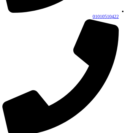
01010510422