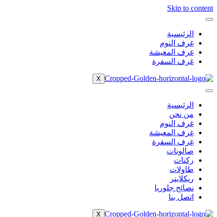
Skip to content
الرئيسية
غرف النوم
غرف المعيشة
غرف السفرة
X
الرئيسية
من نحن
غرف النوم
غرف المعيشة
غرف السفرة
صالونات
ركنات
طاولات
ريكلاينر
نصائح جلوريا
اتصل بنا
X