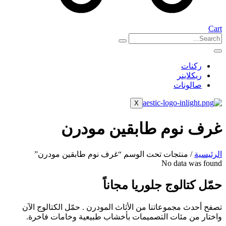
Cart
ركنات
ريكلاينر
صالونات
X
غرف نوم طابقين مودرن
الرئيسية
/ منتجات تحت الوسم “غرف نوم طابقين مودرن”
No data was found
حمّل كتالوج جلوريا مجاناً
تصفح أحدث مجموعاتنا من الأثاث المودرن . حمّل الكتالوج الآن
واختار من مئات التصميمات بأخشاب طبيعية وخامات فاخرة.