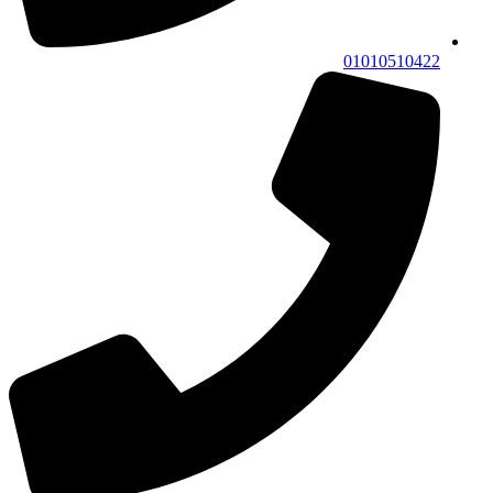
01010510422