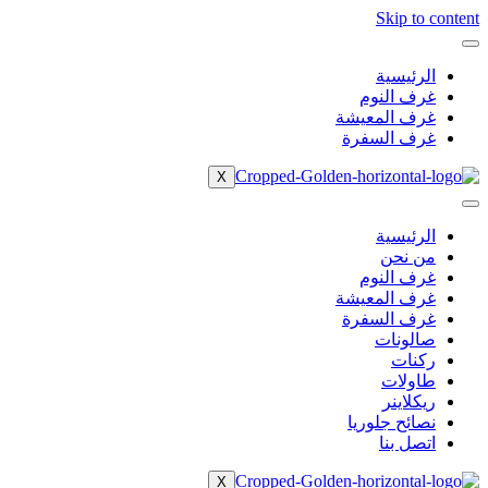
Skip to content
الرئيسية
غرف النوم
غرف المعيشة
غرف السفرة
X
الرئيسية
من نحن
غرف النوم
غرف المعيشة
غرف السفرة
صالونات
ركنات
طاولات
ريكلاينر
نصائح جلوريا
اتصل بنا
X