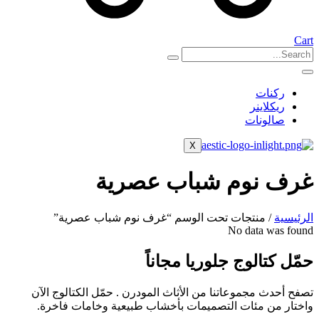
Cart
ركنات
ريكلاينر
صالونات
X
غرف نوم شباب عصرية
الرئيسية
/ منتجات تحت الوسم “غرف نوم شباب عصرية”
No data was found
حمّل كتالوج جلوريا مجاناً
تصفح أحدث مجموعاتنا من الأثاث المودرن . حمّل الكتالوج الآن
واختار من مئات التصميمات بأخشاب طبيعية وخامات فاخرة.