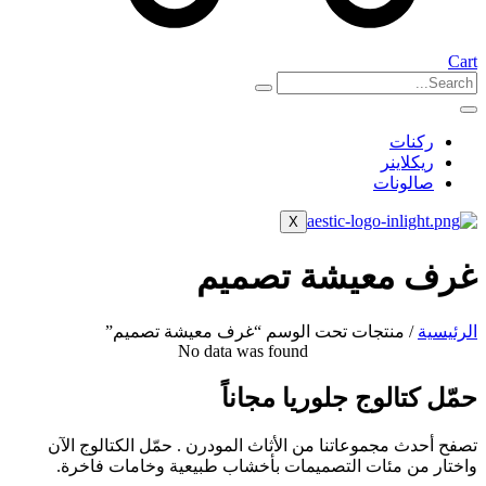
Cart
ركنات
ريكلاينر
صالونات
X
غرف معيشة تصميم
الرئيسية
/ منتجات تحت الوسم “غرف معيشة تصميم”
No data was found
حمّل كتالوج جلوريا مجاناً
تصفح أحدث مجموعاتنا من الأثاث المودرن . حمّل الكتالوج الآن
واختار من مئات التصميمات بأخشاب طبيعية وخامات فاخرة.