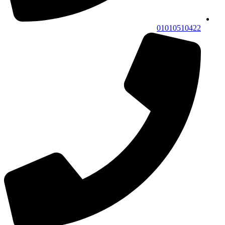
01010510422