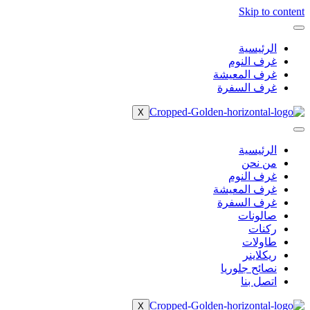
Skip to content
الرئيسية
غرف النوم
غرف المعيشة
غرف السفرة
X
الرئيسية
من نحن
غرف النوم
غرف المعيشة
غرف السفرة
صالونات
ركنات
طاولات
ريكلاينر
نصائح جلوريا
اتصل بنا
X