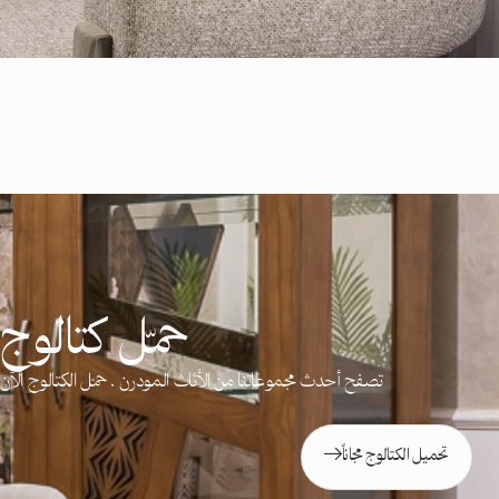
حمّل كتالوج ج
تصفح أحدث مجموعاتنا من الأثاث المودرن . حمّل الكتالوج ال
تحميل الكتالوج مجاناً