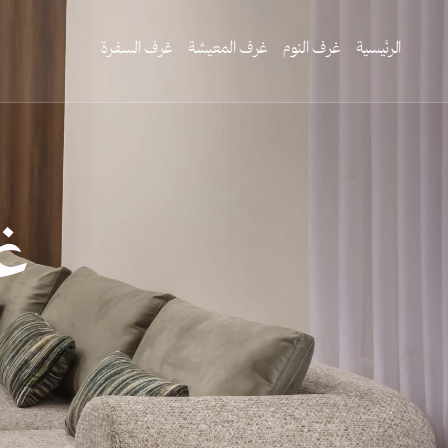
الرئيسية
غرف النوم
غرف المعيشة
غرف السفرة
غ