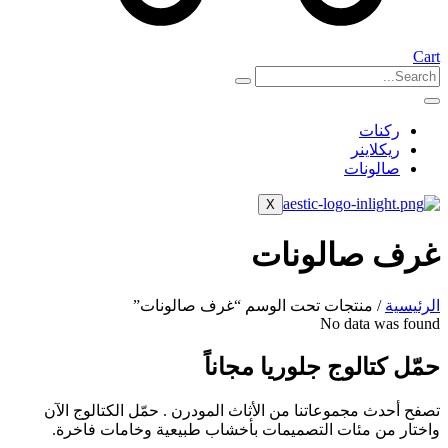
Cart
ركنات
ريكلاينر
صالونات
X
غرف صالونات
الرئيسية
/ منتجات تحت الوسم “غرف صالونات”
No data was found
حمّل كتالوج جلوريا مجاناً
تصفح أحدث مجموعاتنا من الأثاث المودرن . حمّل الكتالوج الآن
واختار من مئات التصميمات بأخشاب طبيعية وخامات فاخرة.