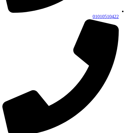
01010510422