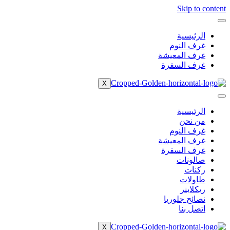
Skip to content
الرئيسية
غرف النوم
غرف المعيشة
غرف السفرة
X
الرئيسية
من نحن
غرف النوم
غرف المعيشة
غرف السفرة
صالونات
ركنات
طاولات
ريكلاينر
نصائح جلوريا
اتصل بنا
X