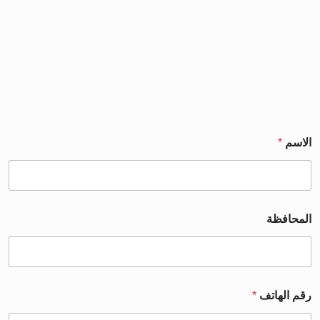
الاسم
*
المحافظة
رقم الهاتف
*