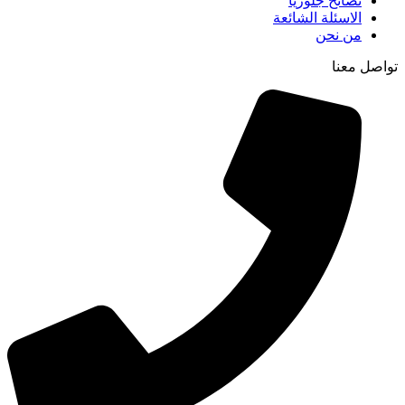
نصائح جلوريا
الاسئلة الشائعة
من نحن
تواصل معنا