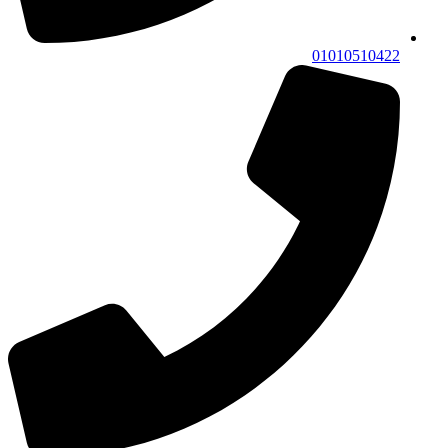
01010510422