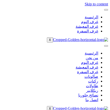
Skip to content
الرئيسية
غرف النوم
غرف المعيشة
غرف السفرة
X
الرئيسية
من نحن
غرف النوم
غرف المعيشة
غرف السفرة
صالونات
ركنات
طاولات
ريكلاينر
نصائح جلوريا
اتصل بنا
X