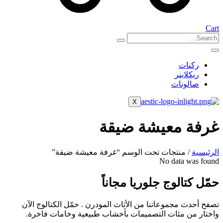
Cart
ركنات
ريكلاينر
صالونات
X
غرفة معيشة ضيقة
الرئيسية
/ منتجات تحت الوسم “غرفة معيشة ضيقة”
No data was found
حمّل كتالوج جلوريا مجاناً
تصفح أحدث مجموعاتنا من الأثاث المودرن . حمّل الكتالوج الآن
واختار من مئات التصميمات بأخشاب طبيعية وخامات فاخرة.