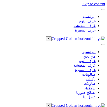
Skip to content
الرئيسية
غرف النوم
غرف المعيشة
غرف السفرة
X
الرئيسية
من نحن
غرف النوم
غرف المعيشة
غرف السفرة
صالونات
ركنات
طاولات
ريكلاينر
نصائح جلوريا
اتصل بنا
X