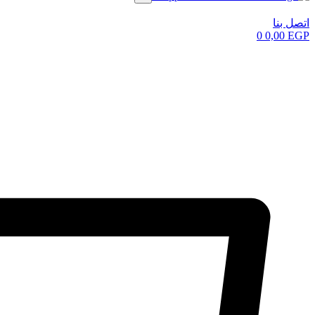
اتصل بنا
0
0,00
EGP