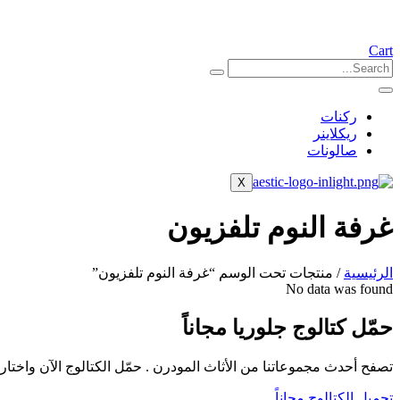
Cart
ركنات
ريكلاينر
صالونات
X
غرفة النوم تلفزيون
الرئيسية
/ منتجات تحت الوسم “غرفة النوم تلفزيون”
No data was found
حمّل كتالوج جلوريا مجاناً
تصفح أحدث مجموعاتنا من الأثاث المودرن . حمّل الكتالوج الآن واخ
تحميل الكتالوج مجاناً