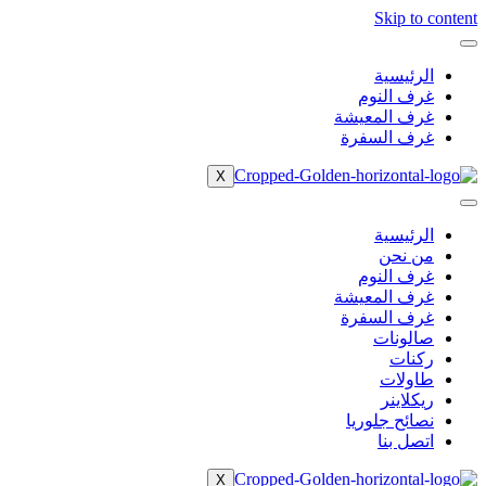
Skip to content
الرئيسية
غرف النوم
غرف المعيشة
غرف السفرة
X
الرئيسية
من نحن
غرف النوم
غرف المعيشة
غرف السفرة
صالونات
ركنات
طاولات
ريكلاينر
نصائح جلوريا
اتصل بنا
X