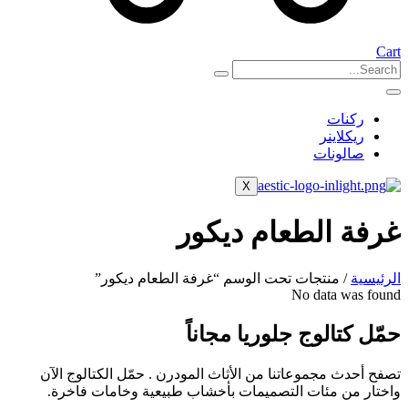
Cart
ركنات
ريكلاينر
صالونات
X
غرفة الطعام ديكور
الرئيسية
/ منتجات تحت الوسم “غرفة الطعام ديكور”
No data was found
حمّل كتالوج جلوريا مجاناً
تصفح أحدث مجموعاتنا من الأثاث المودرن . حمّل الكتالوج الآن
واختار من مئات التصميمات بأخشاب طبيعية وخامات فاخرة.