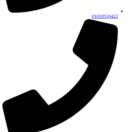
01010510422