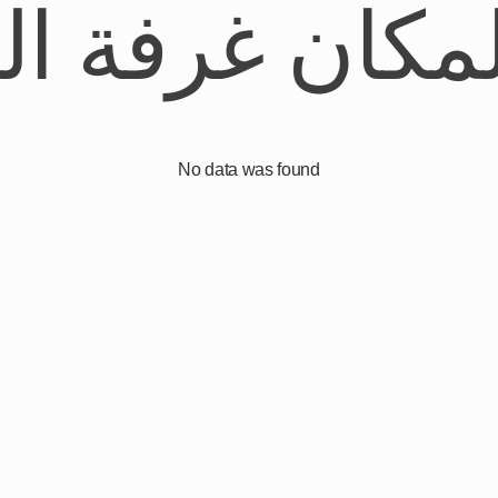
مكان غرفة ا
No data was found
لوريا مجاناً
آن واختار من مئات التصميمات بأخشاب طبيعية وخامات فاخرة.