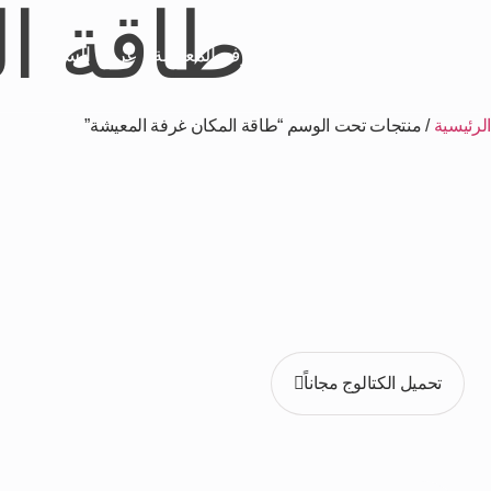
طاقة ال
الرئيسية
غرف النوم
غرف المعيشة
غرف السفرة
الرئيسية
/ منتجات تحت الوسم “طاقة المكان غرفة المعيشة”
حمّل كتالوج ج
تصفح أحدث مجموعاتنا من الأثاث المودرن . حمّل الكتالوج ال
تحميل الكتالوج مجاناً