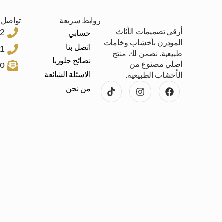
روابط سريعة
تواصل م
أرقى تصميمات الأثاث
2
حسابي
المودرن بأخشاب وخامات
اتصل بنا
1
طبيعية. نضمن لك منتج
نصائح جلوريا
اصلي مصنوع من
co
الاسئلة الشائعة
الأخشاب الطبيعية.
من نحن