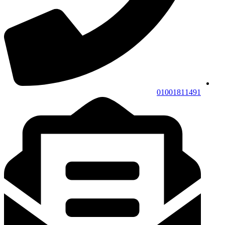
01001811491