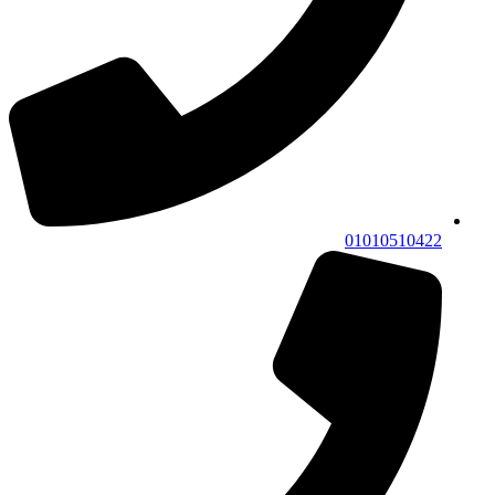
01010510422