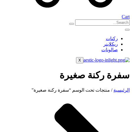
Cart
ركنات
ريكلاينر
صالونات
X
سفرة ركنة صغيرة
الرئيسية
/ منتجات تحت الوسم “سفرة ركنة صغيرة”