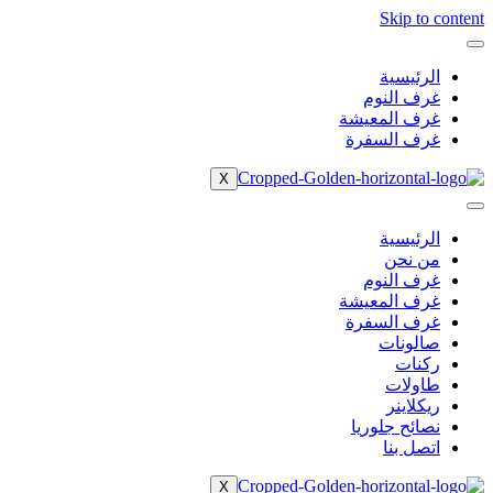
Skip to content
الرئيسية
غرف النوم
غرف المعيشة
غرف السفرة
X
الرئيسية
من نحن
غرف النوم
غرف المعيشة
غرف السفرة
صالونات
ركنات
طاولات
ريكلاينر
نصائح جلوريا
اتصل بنا
X