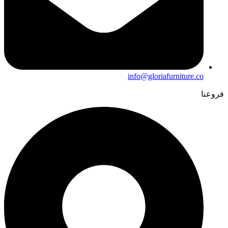
info@gloriafurniture.co
فروعنا