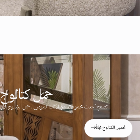
حمّل كتالوج ج
تصفح أحدث مجموعاتنا من الأثاث المودرن . حمّل الكتالوج ال
تحميل الكتالوج مجاناً