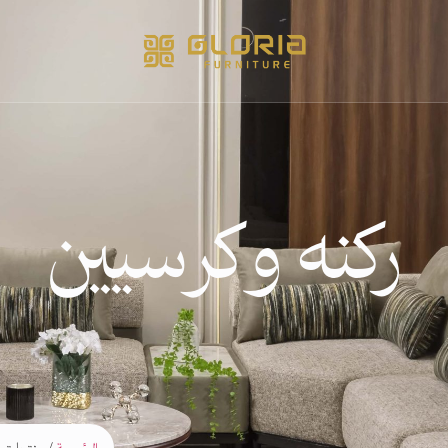
ركنه وكرسيين