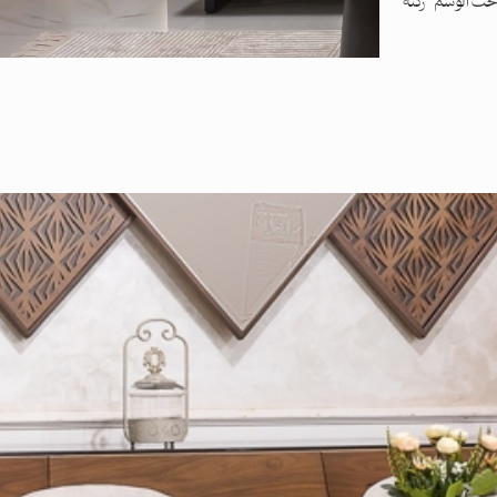
حت الوسم “ركنه