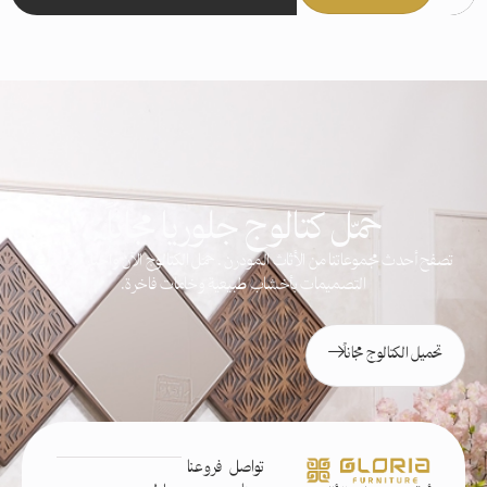
حمّل كتالوج جلوريا مجاناً
تصفح أحدث مجموعاتنا من الأثاث المودرن . حمّل الكتالوج الآن واختار من مئات
التصميمات بأخشاب طبيعية وخامات فاخرة.
تحميل الكتالوج مجاناً
تواصل
فروعنا