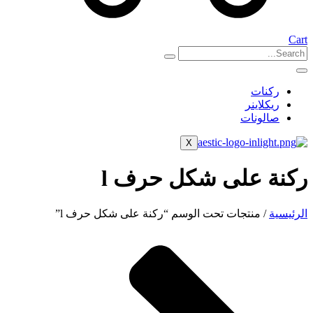
Cart
ركنات
ريكلاينر
صالونات
X
ركنة على شكل حرف l
الرئيسية
/ منتجات تحت الوسم “ركنة على شكل حرف l”