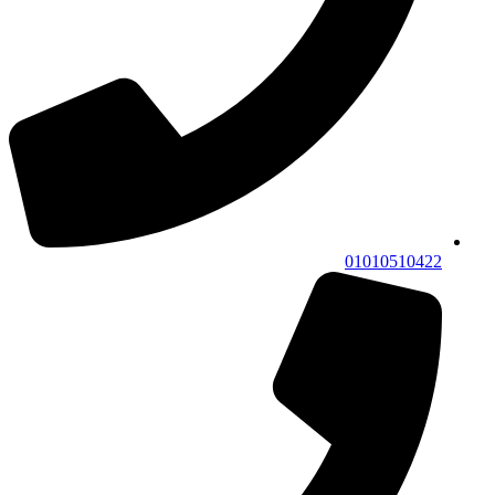
01010510422