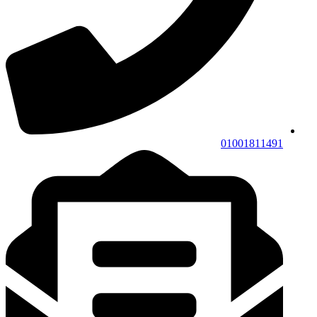
01001811491