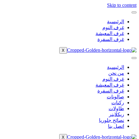
Skip to content
الرئيسية
غرف النوم
غرف المعيشة
غرف السفرة
X
الرئيسية
من نحن
غرف النوم
غرف المعيشة
غرف السفرة
صالونات
ركنات
طاولات
ريكلاينر
نصائح جلوريا
اتصل بنا
X