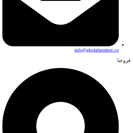
info@gloriafurniture.co
فروعنا