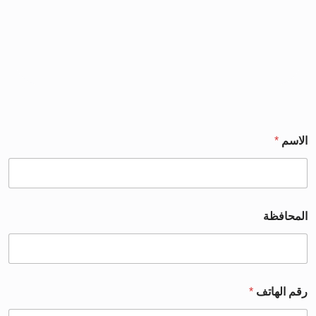
الاسم
*
المحافظة
رقم الهاتف
*