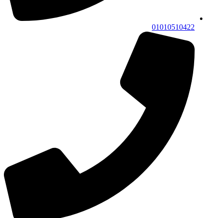
01010510422