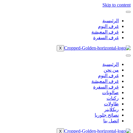
Skip to content
الرئيسية
غرف النوم
غرف المعيشة
غرف السفرة
X
الرئيسية
من نحن
غرف النوم
غرف المعيشة
غرف السفرة
صالونات
ركنات
طاولات
ريكلاينر
نصائح جلوريا
اتصل بنا
X