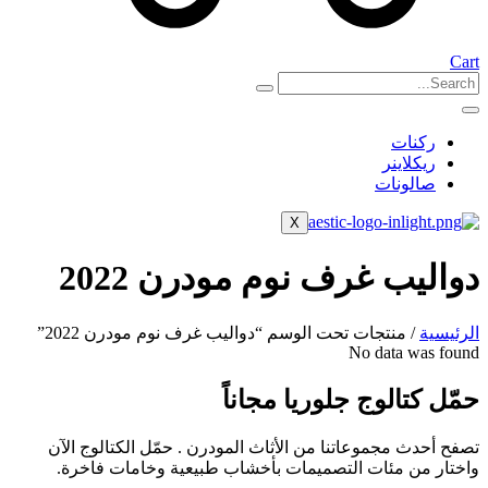
Cart
ركنات
ريكلاينر
صالونات
X
دواليب غرف نوم مودرن 2022
الرئيسية
/ منتجات تحت الوسم “دواليب غرف نوم مودرن 2022”
No data was found
حمّل كتالوج جلوريا مجاناً
تصفح أحدث مجموعاتنا من الأثاث المودرن . حمّل الكتالوج الآن
واختار من مئات التصميمات بأخشاب طبيعية وخامات فاخرة.