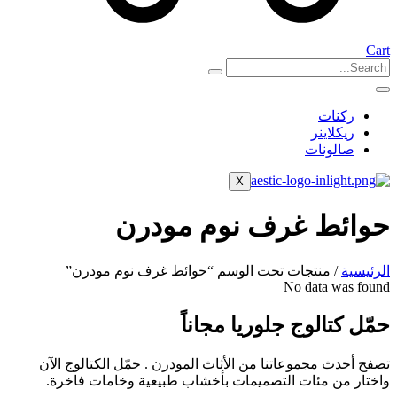
Cart
ركنات
ريكلاينر
صالونات
X
حوائط غرف نوم مودرن
الرئيسية
/ منتجات تحت الوسم “حوائط غرف نوم مودرن”
No data was found
حمّل كتالوج جلوريا مجاناً
تصفح أحدث مجموعاتنا من الأثاث المودرن . حمّل الكتالوج الآن
واختار من مئات التصميمات بأخشاب طبيعية وخامات فاخرة.