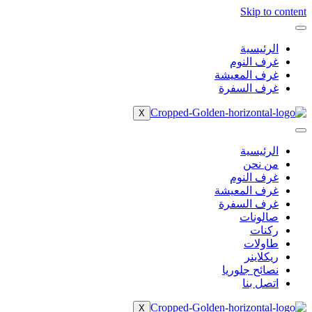
Skip to content
الرئيسية
غرف النوم
غرف المعيشة
غرف السفرة
X
الرئيسية
من نحن
غرف النوم
غرف المعيشة
غرف السفرة
صالونات
ركنات
طاولات
ريكلاينر
نصائح جلوريا
اتصل بنا
X