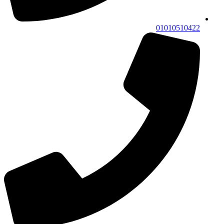
01010510422