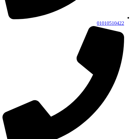
01010510422