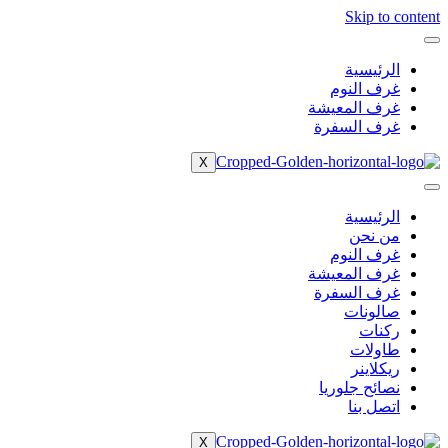
Skip to content
الرئيسية
غرف النوم
غرف المعيشة
غرف السفرة
X
الرئيسية
من نحن
غرف النوم
غرف المعيشة
غرف السفرة
صالونات
ركنات
طاولات
ريكلاينر
نصائح جلوريا
اتصل بنا
X