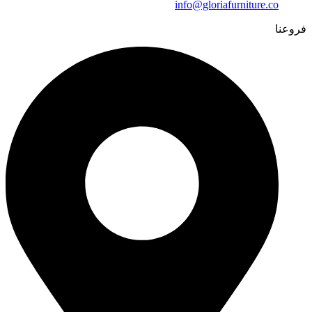
info@gloriafurniture.co
فروعنا