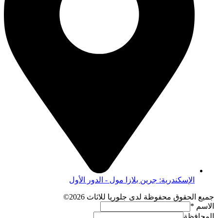
الإسكندرية: جرين بلازا مول - الدور الأول
جميع الحقوق محفوظة لدى جلوريا للاثاث 2026©
الاسم
*
المحافظة