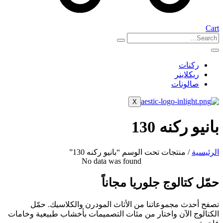
Cart
ركنات
ريكلاينر
صالونات
X
بانيو ركنه 130
الرئيسية
/ منتجات تحت الوسم “بانيو ركنه 130”
No data was found
حمّل كتالوج جلوريا مجاناً
تصفح أحدث مجموعاتنا من الأثاث المودرن والكلاسيك. حمّل
الكتالوج الآن واختار من مئات التصميمات بأخشاب طبيعية وخامات