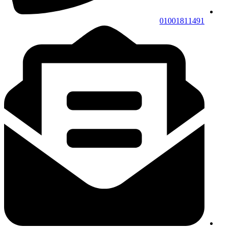
01001811491