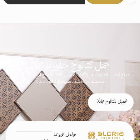
حمّل كتالوج جلوريا مجاناً
تصفح أحدث مجموعاتنا من الأثاث المودرن . حمّل الكتالوج الآن واختار من مئات
التصميمات بأخشاب طبيعية وخامات فاخرة.
تحميل الكتالوج مجاناً
تواصل
فروعنا