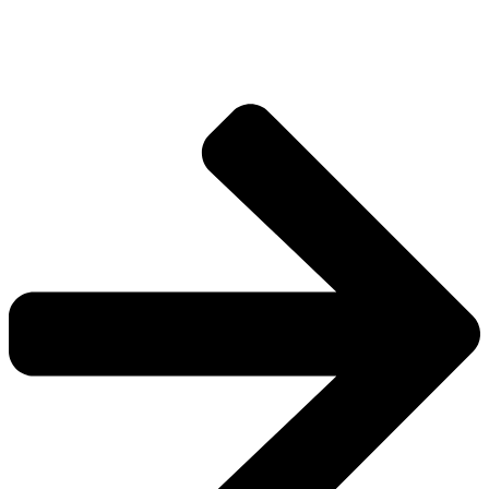
صالون لامور – Salon Lamor