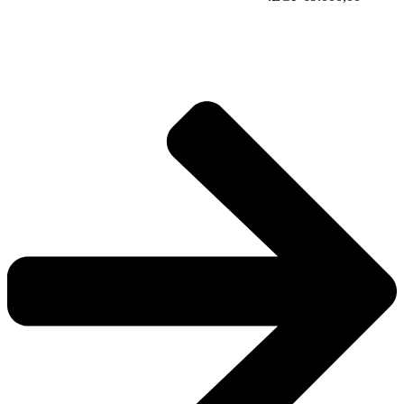
صالون روليكس Rolex salon