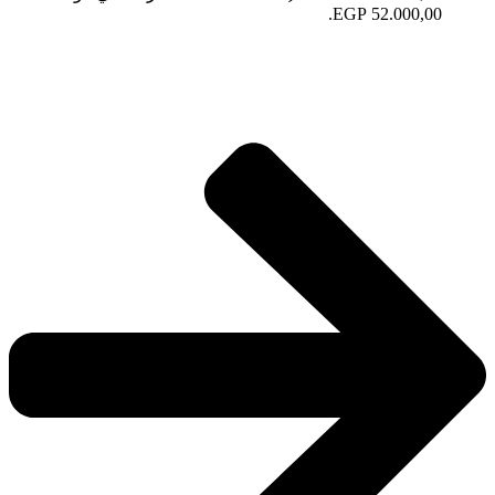
52.000,00 EGP.
أنتريه صالون ميفيدا Mivida salontre