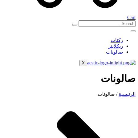
Cart
ركنات
ريكلاينر
صالونات
X
صالونات
الرئيسية
/ صالونات