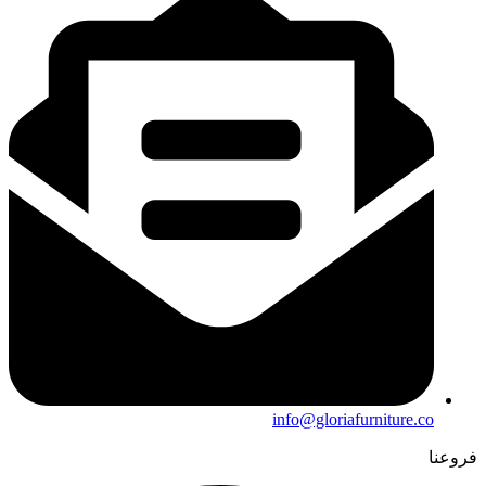
info@gloriafurniture.co
فروعنا