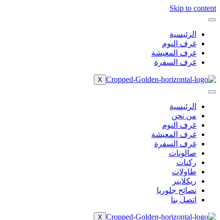
Skip to content
الرئيسية
غرف النوم
غرف المعيشة
غرف السفرة
X
الرئيسية
من نحن
غرف النوم
غرف المعيشة
غرف السفرة
صالونات
ركنات
طاولات
ريكلاينر
نصائح جلوريا
اتصل بنا
X